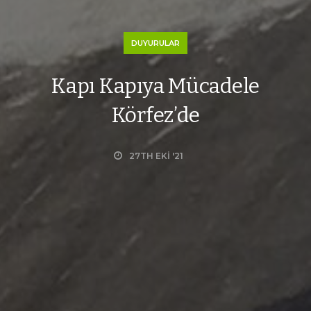
DUYURULAR
Kapı Kapıya Mücadele
Körfez’de
27TH EKI '21