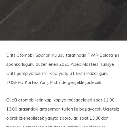
Drift Otomobil Sporları Kulübü tarafından PWR Balata‘nın
sponsorluğunu düzenlenen 2021 Apex Masters Türkiye
Drift Şampiyonası’nın ikinci yarışı 31 Ekim Pazar günü
TOSFED Körfez Yarış Pisti’nde gerçekleştirilecek.
Güçlü otomobillerin kapı kapıya mücadeleleri saat 11:00-
13:00 arasındaki antrenman turları ile başlayacak. Ücretsiz
olarak izlenebilecek yarışta sporcular, saat 13:30’dan