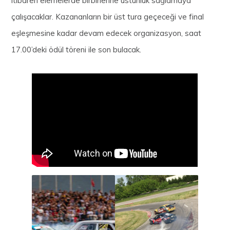
itibaren elemelerde birbirlerine üstünlük sağlamaya
çalışacaklar. Kazananların bir üst tura geçeceği ve final
eşleşmesine kadar devam edecek organizasyon, saat
17.00’deki ödül töreni ile son bulacak.